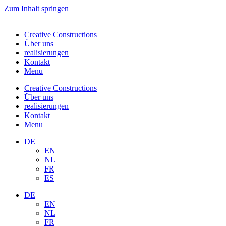
Zum Inhalt springen
Creative Constructions
Über uns
realisierungen
Kontakt
Menu
Creative Constructions
Über uns
realisierungen
Kontakt
Menu
DE
EN
NL
FR
ES
DE
EN
NL
FR