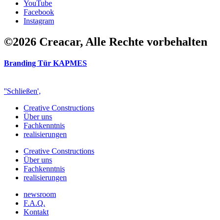
YouTube
Facebook
Instagram
©2026 Creacar, Alle Rechte vorbehalten
Branding Tür KAPMES
''Schließen',
Creative Constructions
Über uns
Fachkenntnis
realisierungen
Creative Constructions
Über uns
Fachkenntnis
realisierungen
newsroom
F.A.Q.
Kontakt