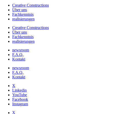
Creative Constructions
Über uns
Fachkenntnis
realisierungen
Creative Constructions
Über uns
Fachkenntnis
realisierungen
newsroom
F.A.Q.
Kontakt
newsroom
F.A.Q.
Kontakt
X
Linkedin
YouTube
Facebook
Instagram
X