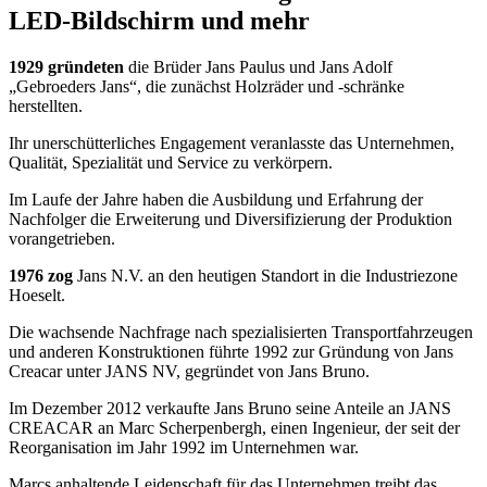
LED-Bildschirm und mehr
1929 gründeten
die Brüder Jans Paulus und Jans Adolf
„Gebroeders Jans“, die zunächst Holzräder und -schränke
herstellten.
Ihr unerschütterliches Engagement veranlasste das Unternehmen,
Qualität, Spezialität und Service zu verkörpern.
Im Laufe der Jahre haben die Ausbildung und Erfahrung der
Nachfolger die Erweiterung und Diversifizierung der Produktion
vorangetrieben.
1976 zog
Jans N.V. an den heutigen Standort in die Industriezone
Hoeselt.
Die wachsende Nachfrage nach spezialisierten Transportfahrzeugen
und anderen Konstruktionen führte 1992 zur Gründung von Jans
Creacar unter JANS NV, gegründet von Jans Bruno.
Im Dezember 2012 verkaufte Jans Bruno seine Anteile an JANS
CREACAR an Marc Scherpenbergh, einen Ingenieur, der seit der
Reorganisation im Jahr 1992 im Unternehmen war.
Marcs anhaltende Leidenschaft für das Unternehmen treibt das