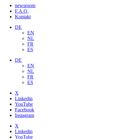
newsroom
F.A.Q.
Kontakt
DE
EN
NL
FR
ES
DE
EN
NL
FR
ES
X
Linkedin
YouTube
Facebook
Instagram
X
Linkedin
YouTube