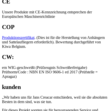
CE
Unsere Produkte mit CE-Kennzeichnung entsprechen der
Europäischen Maschinenrichtlinie
COP
Produktionszertifikat
. (Dies ist für die Herstellung von Anhängern
und Sattelaufliegern erforderlich). Bewertung durchgeführt von
Kiwa Belgium.
CW:
ern WIG-geschweißt (Prüfzeugnis Schweißerfreigabe)
Prüfnorm/Code : NBN EN ISO 9606-1 ed 2017 (Prüfstelle =
Apragaz)
kunden
„Wir haben uns für Jans Creacar entschieden, weil sie die absoluten
Besten in dem sind, was sie tun.
Für dieses Projekt sorgten sie für hervorragenden Service und