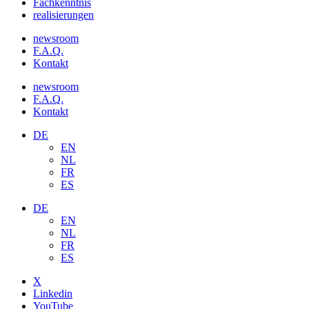
Fachkenntnis
realisierungen
newsroom
F.A.Q.
Kontakt
newsroom
F.A.Q.
Kontakt
DE
EN
NL
FR
ES
DE
EN
NL
FR
ES
X
Linkedin
YouTube